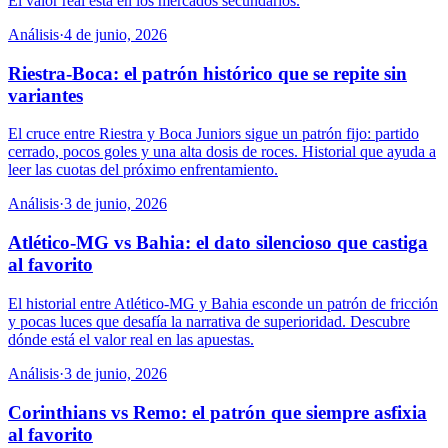
El valor real está en los mercados secundarios.
Análisis
·
4 de junio, 2026
Riestra-Boca: el patrón histórico que se repite sin
variantes
El cruce entre Riestra y Boca Juniors sigue un patrón fijo: partido
cerrado, pocos goles y una alta dosis de roces. Historial que ayuda a
leer las cuotas del próximo enfrentamiento.
Análisis
·
3 de junio, 2026
Atlético-MG vs Bahia: el dato silencioso que castiga
al favorito
El historial entre Atlético-MG y Bahia esconde un patrón de fricción
y pocas luces que desafía la narrativa de superioridad. Descubre
dónde está el valor real en las apuestas.
Análisis
·
3 de junio, 2026
Corinthians vs Remo: el patrón que siempre asfixia
al favorito