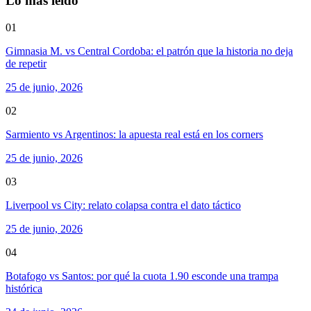
Lo más leído
01
Gimnasia M. vs Central Cordoba: el patrón que la historia no deja
de repetir
25 de junio, 2026
02
Sarmiento vs Argentinos: la apuesta real está en los corners
25 de junio, 2026
03
Liverpool vs City: relato colapsa contra el dato táctico
25 de junio, 2026
04
Botafogo vs Santos: por qué la cuota 1.90 esconde una trampa
histórica