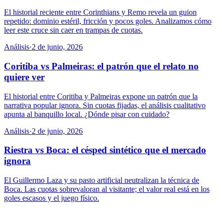
El historial reciente entre Corinthians y Remo revela un guion
repetido: dominio estéril, fricción y pocos goles. Analizamos cómo
leer este cruce sin caer en trampas de cuotas.
Análisis
·
2 de junio, 2026
Coritiba vs Palmeiras: el patrón que el relato no
quiere ver
El historial entre Coritiba y Palmeiras expone un patrón que la
narrativa popular ignora. Sin cuotas fijadas, el análisis cualitativo
apunta al banquillo local. ¿Dónde pisar con cuidado?
Análisis
·
2 de junio, 2026
Riestra vs Boca: el césped sintético que el mercado
ignora
El Guillermo Laza y su pasto artificial neutralizan la técnica de
Boca. Las cuotas sobrevaloran al visitante; el valor real está en los
goles escasos y el juego físico.