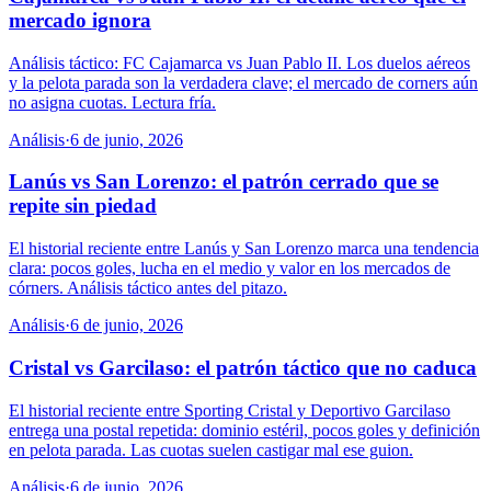
mercado ignora
Análisis táctico: FC Cajamarca vs Juan Pablo II. Los duelos aéreos
y la pelota parada son la verdadera clave; el mercado de corners aún
no asigna cuotas. Lectura fría.
Análisis
·
6 de junio, 2026
Lanús vs San Lorenzo: el patrón cerrado que se
repite sin piedad
El historial reciente entre Lanús y San Lorenzo marca una tendencia
clara: pocos goles, lucha en el medio y valor en los mercados de
córners. Análisis táctico antes del pitazo.
Análisis
·
6 de junio, 2026
Cristal vs Garcilaso: el patrón táctico que no caduca
El historial reciente entre Sporting Cristal y Deportivo Garcilaso
entrega una postal repetida: dominio estéril, pocos goles y definición
en pelota parada. Las cuotas suelen castigar mal ese guion.
Análisis
·
6 de junio, 2026