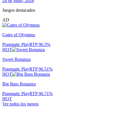
24 de junio, 2026
Juegos destacados
AD
Gates of Olympus
Pragmatic Play
RTP
96.5
%
HOT
Sweet Bonanza
Pragmatic Play
RTP
96.51
%
HOT
Big Bass Bonanza
Pragmatic Play
RTP
96.71
%
HOT
Ver todos los juegos