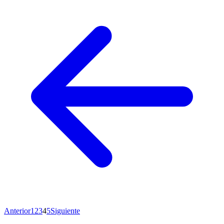
Anterior
1
2
3
4
5
Siguiente