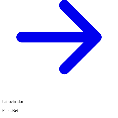
Patrocinador
FieldsBet