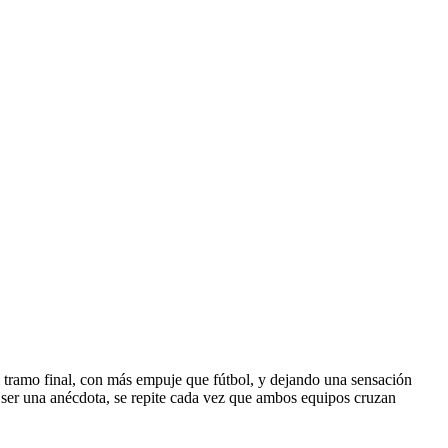
el tramo final, con más empuje que fútbol, y dejando una sensación
de ser una anécdota, se repite cada vez que ambos equipos cruzan