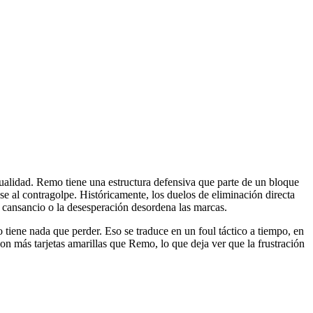
ualidad. Remo tiene una estructura defensiva que parte de un bloque
e al contragolpe. Históricamente, los duelos de eliminación directa
l cansancio o la desesperación desordena las marcas.
 tiene nada que perder. Eso se traduce en un foul táctico a tiempo, en
on más tarjetas amarillas que Remo, lo que deja ver que la frustración