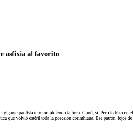
 asfixia al favorito
l gigante paulista terminó pidiendo la hora. Ganó, sí. Pero lo hizo en 
ctica que volvió estéril toda la posesión corinthiana. Ese patrón, lejos 