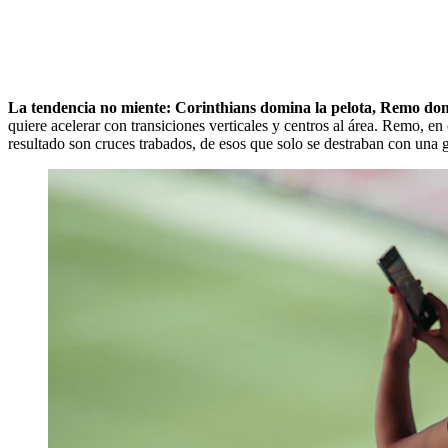
La tendencia no miente: Corinthians domina la pelota, Remo dom
quiere acelerar con transiciones verticales y centros al área. Remo, en 
resultado son cruces trabados, de esos que solo se destraban con una 