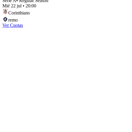
Serie A
•
Regular Season
Mié 22 jul
•
20:00
Corinthians
remo
Ver Cuotas