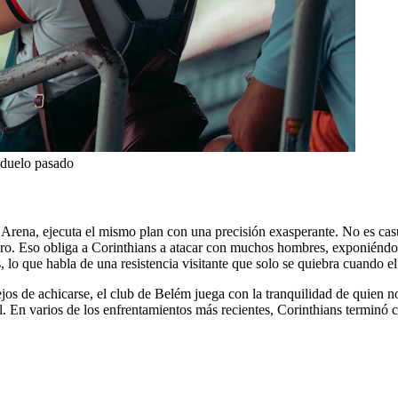
 duelo pasado
Arena, ejecuta el mismo plan con una precisión exasperante. No es cas
aro. Eso obliga a Corinthians a atacar con muchos hombres, exponiéndos
 lo que habla de una resistencia visitante que solo se quiebra cuando e
jos de achicarse, el club de Belém juega con la tranquilidad de quien no
l. En varios de los enfrentamientos más recientes, Corinthians terminó c