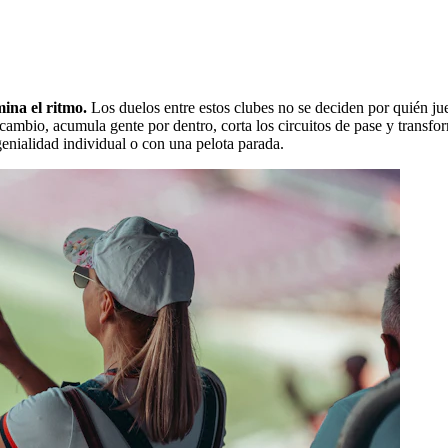
ina el ritmo.
Los duelos entre estos clubes no se deciden por quién jue
cambio, acumula gente por dentro, corta los circuitos de pase y transforma
genialidad individual o con una pelota parada.