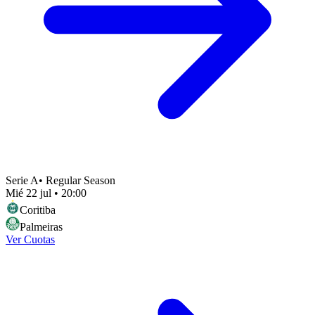
Serie A
•
Regular Season
Mié 22 jul
•
20:00
Coritiba
Palmeiras
Ver Cuotas