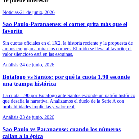
Te puede interesar
Noticias
·
21 de junio, 2026
Sao Paulo-Paranaense: el corner grita más que el
favorito
Sin cuotas oficiales en el 1X2, la historia reciente y la propuesta de
ambos empujan a mirar los corners. El ruido se lleva al favorito; el
valor silencioso está en las esquinas.
Análisis
·
24 de junio, 2026
Botafogo vs Santos: por qué la cuota 1.90 esconde
una trampa histórica
La cuota 1.90 por Botafogo ante Santos esconde un patrón histórico
que desafía la narrativa. Analizamos el duelo de la Serie A con
probabilidades implícitas y valor real.
Análisis
·
23 de junio, 2026
Sao Paulo vs Paranaense: cuando los números
callan a la épica