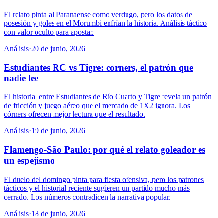
El relato pinta al Paranaense como verdugo, pero los datos de
posesión y goles en el Morumbi enfrían la historia. Análisis táctico
con valor oculto para apostar.
Análisis
·
20 de junio, 2026
Estudiantes RC vs Tigre: corners, el patrón que
nadie lee
El historial entre Estudiantes de Río Cuarto y Tigre revela un patrón
de fricción y juego aéreo que el mercado de 1X2 ignora. Los
córners ofrecen mejor lectura que el resultado.
Análisis
·
19 de junio, 2026
Flamengo-São Paulo: por qué el relato goleador es
un espejismo
El duelo del domingo pinta para fiesta ofensiva, pero los patrones
tácticos y el historial reciente sugieren un partido mucho más
cerrado. Los números contradicen la narrativa popular.
Análisis
·
18 de junio, 2026