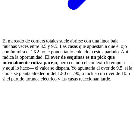
El mercado de corners totales suele abrirse con una línea baja,
muchas veces entre 8.5 y 9.5. Las casas que apuestan a que el ojo
común mira el 1X2 no le ponen tanto cuidado a este apartado. Ahí
radica la oportunidad.
El over de esquinas es un pick que
normalmente cotiza parejo
, pero cuando el contexto lo empuja —
y aquí lo hace— el valor se dispara. Yo apuntaría al over de 9.5, si la
cuota se planta alrededor del 1.80 o 1.90, o incluso un over de 10.5
si el partido arranca eléctrico y las casas reaccionan tarde.