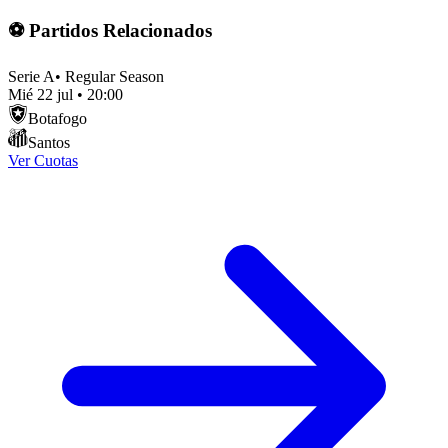
⚽ Partidos Relacionados
Serie A
•
Regular Season
Mié 22 jul
•
20:00
Botafogo
Santos
Ver Cuotas