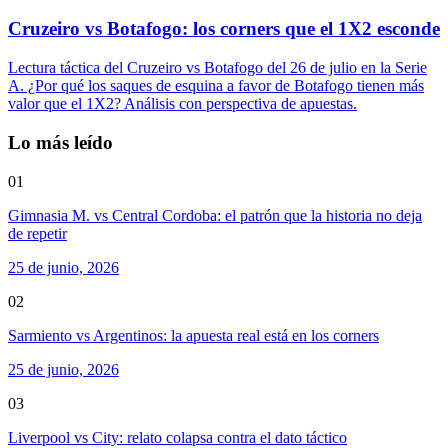
Cruzeiro vs Botafogo: los corners que el 1X2 esconde
Lectura táctica del Cruzeiro vs Botafogo del 26 de julio en la Serie
A. ¿Por qué los saques de esquina a favor de Botafogo tienen más
valor que el 1X2? Análisis con perspectiva de apuestas.
Lo más leído
01
Gimnasia M. vs Central Cordoba: el patrón que la historia no deja
de repetir
25 de junio, 2026
02
Sarmiento vs Argentinos: la apuesta real está en los corners
25 de junio, 2026
03
Liverpool vs City: relato colapsa contra el dato táctico