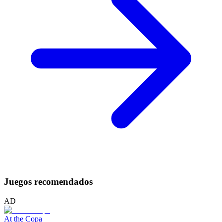
Juegos recomendados
AD
At the Copa