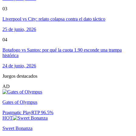
03
Liverpool vs City: relato colapsa contra el dato táctico
25 de junio, 2026
04
Botafogo vs Santos: por qué la cuota 1.90 esconde una trampa
histórica
24 de junio, 2026
Juegos destacados
AD
Gates of Olympus
Pragmatic Play
RTP
96.5
%
HOT
Sweet Bonanza