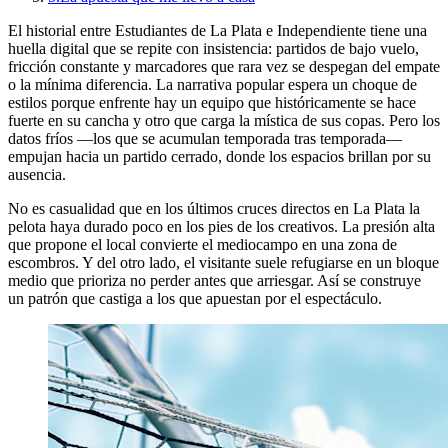
El historial entre Estudiantes de La Plata e Independiente tiene una
huella digital que se repite con insistencia: partidos de bajo vuelo,
fricción constante y marcadores que rara vez se despegan del empate
o la mínima diferencia. La narrativa popular espera un choque de
estilos porque enfrente hay un equipo que históricamente se hace
fuerte en su cancha y otro que carga la mística de sus copas. Pero los
datos fríos —los que se acumulan temporada tras temporada—
empujan hacia un partido cerrado, donde los espacios brillan por su
ausencia.
No es casualidad que en los últimos cruces directos en La Plata la
pelota haya durado poco en los pies de los creativos. La presión alta
que propone el local convierte el mediocampo en una zona de
escombros. Y del otro lado, el visitante suele refugiarse en un bloque
medio que prioriza no perder antes que arriesgar. Así se construye
un patrón que castiga a los que apuestan por el espectáculo.