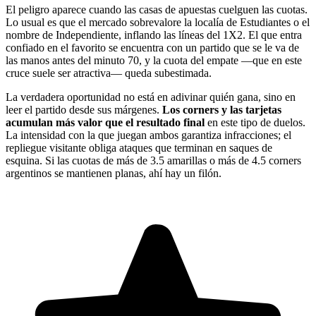
El peligro aparece cuando las casas de apuestas cuelguen las cuotas.
Lo usual es que el mercado sobrevalore la localía de Estudiantes o el
nombre de Independiente, inflando las líneas del 1X2. El que entra
confiado en el favorito se encuentra con un partido que se le va de
las manos antes del minuto 70, y la cuota del empate —que en este
cruce suele ser atractiva— queda subestimada.
La verdadera oportunidad no está en adivinar quién gana, sino en
leer el partido desde sus márgenes.
Los corners y las tarjetas
acumulan más valor que el resultado final
en este tipo de duelos.
La intensidad con la que juegan ambos garantiza infracciones; el
repliegue visitante obliga ataques que terminan en saques de
esquina. Si las cuotas de más de 3.5 amarillas o más de 4.5 corners
argentinos se mantienen planas, ahí hay un filón.