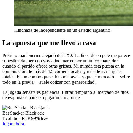
Hinchada de Independiente en un estadio argentino
La apuesta que me llevo a casa
Prefiero mantenerme alejado del 1X2. La línea de empate me parece
subestimada, pero no voy a inclinarme por un único marcador
cuando el partido ofrece otras grietas. Mi mirada está puesta en la
combinación de más de 4.5 corners locales y más de 2.5 tarjetas
totales. Es un combo que el historial avala y que el mercado —sobre
todo en la previa— suele cotizar con generosidad.
La jugada sensata es paciencia. Entrar temprano al mercado de tiros
de esquina se parece a jugar una mano de
Bet Stacker Blackjack
Evolution
|
RTP
99
%
|
live
Jugar ahora