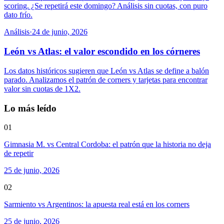
scoring. ¿Se repetirá este domingo? Análisis sin cuotas, con puro
dato frío.
Análisis
·
24 de junio, 2026
León vs Atlas: el valor escondido en los córneres
Los datos históricos sugieren que León vs Atlas se define a balón
parado. Analizamos el patrón de corners y tarjetas para encontrar
valor sin cuotas de 1X2.
Lo más leído
01
Gimnasia M. vs Central Cordoba: el patrón que la historia no deja
de repetir
25 de junio, 2026
02
Sarmiento vs Argentinos: la apuesta real está en los corners
25 de junio, 2026