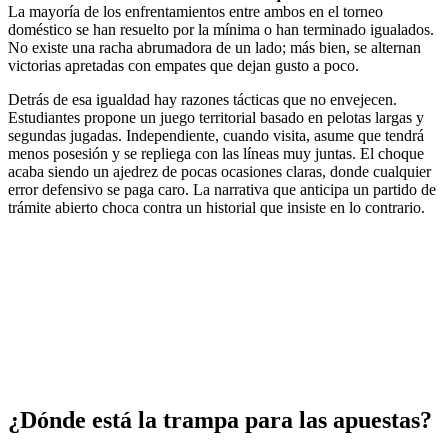
La mayoría de los enfrentamientos entre ambos en el torneo
doméstico se han resuelto por la mínima o han terminado igualados.
No existe una racha abrumadora de un lado; más bien, se alternan
victorias apretadas con empates que dejan gusto a poco.
Detrás de esa igualdad hay razones tácticas que no envejecen.
Estudiantes propone un juego territorial basado en pelotas largas y
segundas jugadas. Independiente, cuando visita, asume que tendrá
menos posesión y se repliega con las líneas muy juntas. El choque
acaba siendo un ajedrez de pocas ocasiones claras, donde cualquier
error defensivo se paga caro. La narrativa que anticipa un partido de
trámite abierto choca contra un historial que insiste en lo contrario.
¿Dónde está la trampa para las apuestas?