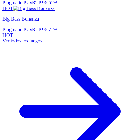
Pragmatic Play
RTP
96.51
%
HOT
Big Bass Bonanza
Pragmatic Play
RTP
96.71
%
HOT
Ver todos los juegos