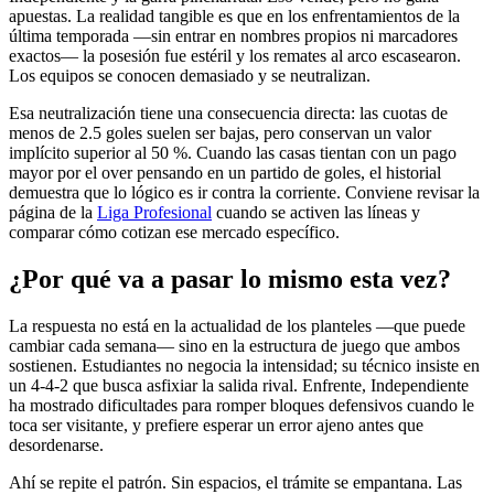
apuestas. La realidad tangible es que en los enfrentamientos de la
última temporada —sin entrar en nombres propios ni marcadores
exactos— la posesión fue estéril y los remates al arco escasearon.
Los equipos se conocen demasiado y se neutralizan.
Esa neutralización tiene una consecuencia directa: las cuotas de
menos de 2.5 goles suelen ser bajas, pero conservan un valor
implícito superior al 50 %. Cuando las casas tientan con un pago
mayor por el over pensando en un partido de goles, el historial
demuestra que lo lógico es ir contra la corriente. Conviene revisar la
página de la
Liga Profesional
cuando se activen las líneas y
comparar cómo cotizan ese mercado específico.
¿Por qué va a pasar lo mismo esta vez?
La respuesta no está en la actualidad de los planteles —que puede
cambiar cada semana— sino en la estructura de juego que ambos
sostienen. Estudiantes no negocia la intensidad; su técnico insiste en
un 4-4-2 que busca asfixiar la salida rival. Enfrente, Independiente
ha mostrado dificultades para romper bloques defensivos cuando le
toca ser visitante, y prefiere esperar un error ajeno antes que
desordenarse.
Ahí se repite el patrón. Sin espacios, el trámite se empantana. Las