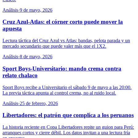
Análisis
·
9 de mayo, 2026
Cruz Azul-Atlas: el córner corto puede mover la
apuesta
Lectura táctica del Cruz Azul vs Atlas: bandas, pelota parada y un
mercado secundario que puede valer más que el 1X2.
Análisis
·
8 de mayo, 2026
Sport Boys-Universitario: mando crema contra
relato chalaco
Sport Boys recibe a Universitario el sábado 9 de mayo a las 20:00.
La previa táctica apunta al control crema, no al ruido local.
Análisis
·
25 de febrero, 2026
Libertadores: el patrón que complica a los peruanos
La historia reciente en Copa Libertadores repite un guion para Perú:
arranques cortos y cierre débil. Los datos invitan a una lectura fría