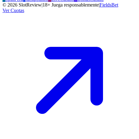
©
2026
SlotReview
|
18+ Juega responsablemente
|
FieldsBet
Ver Cuotas