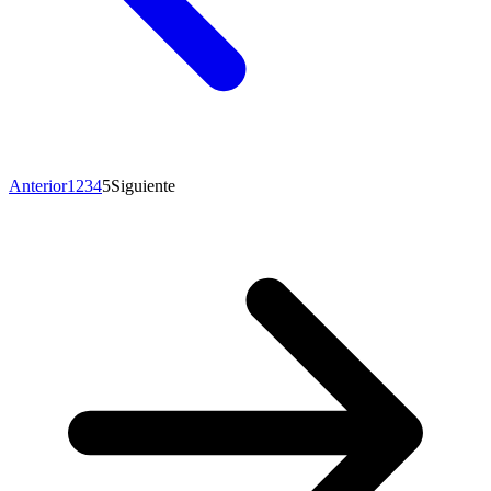
Anterior
1
2
3
4
5
Siguiente