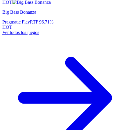
HOT
Big Bass Bonanza
Pragmatic Play
RTP
96.71
%
HOT
Ver todos los juegos