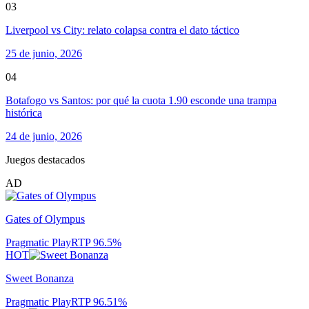
03
Liverpool vs City: relato colapsa contra el dato táctico
25 de junio, 2026
04
Botafogo vs Santos: por qué la cuota 1.90 esconde una trampa
histórica
24 de junio, 2026
Juegos destacados
AD
Gates of Olympus
Pragmatic Play
RTP
96.5
%
HOT
Sweet Bonanza
Pragmatic Play
RTP
96.51
%