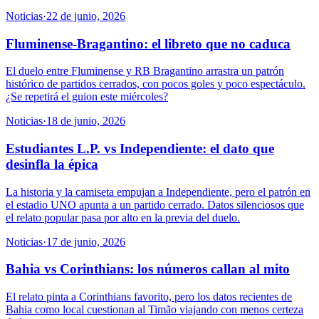
Noticias
·
22 de junio, 2026
Fluminense-Bragantino: el libreto que no caduca
El duelo entre Fluminense y RB Bragantino arrastra un patrón
histórico de partidos cerrados, con pocos goles y poco espectáculo.
¿Se repetirá el guion este miércoles?
Noticias
·
18 de junio, 2026
Estudiantes L.P. vs Independiente: el dato que
desinfla la épica
La historia y la camiseta empujan a Independiente, pero el patrón en
el estadio UNO apunta a un partido cerrado. Datos silenciosos que
el relato popular pasa por alto en la previa del duelo.
Noticias
·
17 de junio, 2026
Bahia vs Corinthians: los números callan al mito
El relato pinta a Corinthians favorito, pero los datos recientes de
Bahia como local cuestionan al Timão viajando con menos certeza