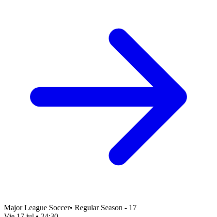
Major League Soccer
•
Regular Season - 17
Vie 17 jul
•
24:30