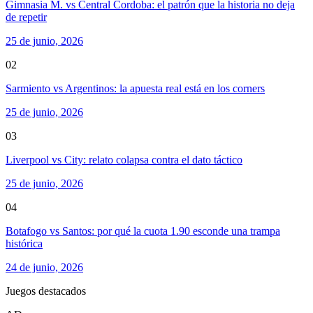
Gimnasia M. vs Central Cordoba: el patrón que la historia no deja
de repetir
25 de junio, 2026
02
Sarmiento vs Argentinos: la apuesta real está en los corners
25 de junio, 2026
03
Liverpool vs City: relato colapsa contra el dato táctico
25 de junio, 2026
04
Botafogo vs Santos: por qué la cuota 1.90 esconde una trampa
histórica
24 de junio, 2026
Juegos destacados