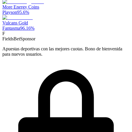
More Energy Coins
Playson
95.6
%
Vulcans Gold
Fantasma
96.16
%
F
FieldsBet
Sponsor
Apuestas deportivas con las mejores cuotas. Bono de bienvenida
para nuevos usuarios.