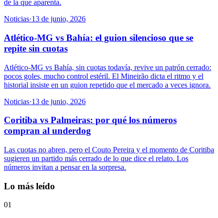
de la que aparenta.
Noticias
·
13 de junio, 2026
Atlético-MG vs Bahía: el guion silencioso que se
repite sin cuotas
Atlético-MG vs Bahía, sin cuotas todavía, revive un patrón cerrado:
pocos goles, mucho control estéril. El Mineirão dicta el ritmo y el
historial insiste en un guion repetido que el mercado a veces ignora.
Noticias
·
13 de junio, 2026
Coritiba vs Palmeiras: por qué los números
compran al underdog
Las cuotas no abren, pero el Couto Pereira y el momento de Coritiba
sugieren un partido más cerrado de lo que dice el relato. Los
números invitan a pensar en la sorpresa.
Lo más leído
01