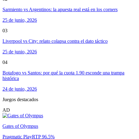
Sarmiento vs Argentinos: la apuesta real está en los corners
25 de junio, 2026
03
Liverpool vs City: relato colapsa contra el dato táctico
25 de junio, 2026
04
Botafogo vs Santos: por qué la cuota 1.90 esconde una trampa
histórica
24 de junio, 2026
Juegos destacados
AD
Gates of Olympus
Pragmatic Play
RTP
96.5
%