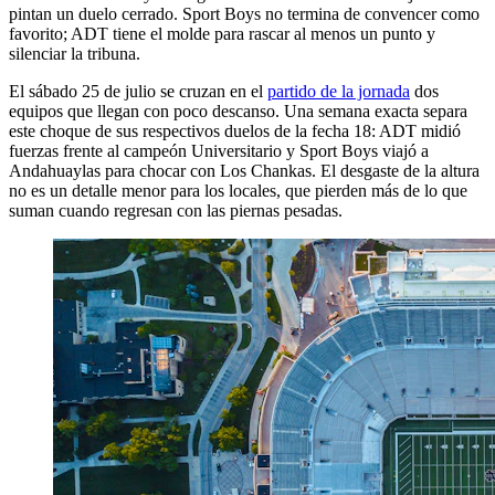
pintan un duelo cerrado. Sport Boys no termina de convencer como
favorito; ADT tiene el molde para rascar al menos un punto y
silenciar la tribuna.
El sábado 25 de julio se cruzan en el
partido de la jornada
dos
equipos que llegan con poco descanso. Una semana exacta separa
este choque de sus respectivos duelos de la fecha 18: ADT midió
fuerzas frente al campeón Universitario y Sport Boys viajó a
Andahuaylas para chocar con Los Chankas. El desgaste de la altura
no es un detalle menor para los locales, que pierden más de lo que
suman cuando regresan con las piernas pesadas.