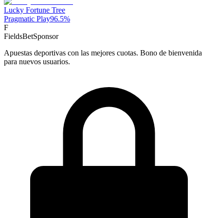
Lucky Fortune Tree
Pragmatic Play
96.5
%
F
FieldsBet
Sponsor
Apuestas deportivas con las mejores cuotas. Bono de bienvenida
para nuevos usuarios.