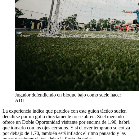
Jugador defendiendo en bloque bajo como suele hacer
ADT
La experiencia indica que partidos con este guion táctico suelen
decidirse por un gol o directamente no se abren. Si el mercado
ofrece un Doble Oportunidad visitante por encima de 1.90, habrá
que tomarlo con los ojos cerrados. Y si el over temprano se cotiza
por debajo de 1.70, también está inflado: el ritmo pausado y las
pocas ocasiones claras alejan la fiesta de goles.