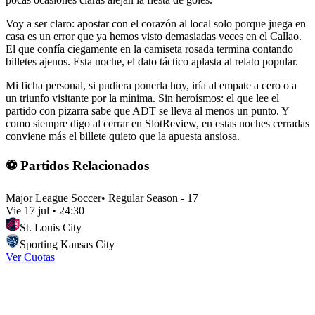
Voy a ser claro: apostar con el corazón al local solo porque juega en
casa es un error que ya hemos visto demasiadas veces en el Callao.
El que confía ciegamente en la camiseta rosada termina contando
billetes ajenos. Esta noche, el dato táctico aplasta al relato popular.
Mi ficha personal, si pudiera ponerla hoy, iría al empate a cero o a
un triunfo visitante por la mínima. Sin heroísmos: el que lee el
partido con pizarra sabe que ADT se lleva al menos un punto. Y
como siempre digo al cerrar en SlotReview, en estas noches cerradas
conviene más el billete quieto que la apuesta ansiosa.
⚽ Partidos Relacionados
Major League Soccer
•
Regular Season - 17
Vie 17 jul
•
24:30
St. Louis City
Sporting Kansas City
Ver Cuotas