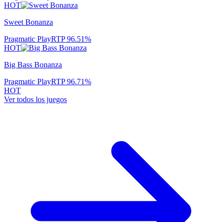
HOT
Sweet Bonanza
Pragmatic Play
RTP
96.51
%
HOT
Big Bass Bonanza
Pragmatic Play
RTP
96.71
%
HOT
Ver todos los juegos