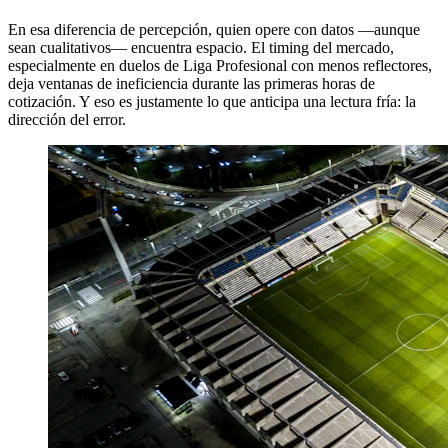
En esa diferencia de percepción, quien opere con datos —aunque
sean cualitativos— encuentra espacio. El timing del mercado,
especialmente en duelos de Liga Profesional con menos reflectores,
deja ventanas de ineficiencia durante las primeras horas de
cotización. Y eso es justamente lo que anticipa una lectura fría: la
dirección del error.