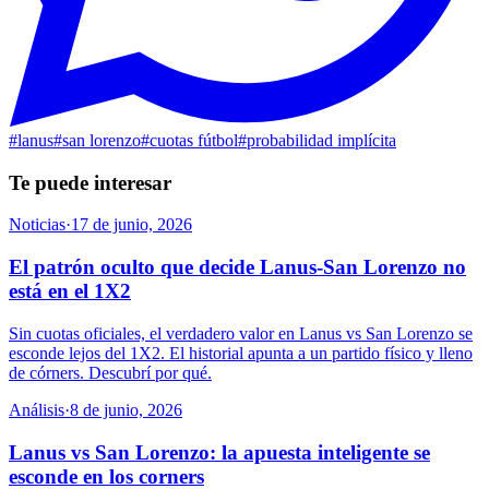
#
lanus
#
san lorenzo
#
cuotas fútbol
#
probabilidad implícita
Te puede interesar
Noticias
·
17 de junio, 2026
El patrón oculto que decide Lanus-San Lorenzo no
está en el 1X2
Sin cuotas oficiales, el verdadero valor en Lanus vs San Lorenzo se
esconde lejos del 1X2. El historial apunta a un partido físico y lleno
de córners. Descubrí por qué.
Análisis
·
8 de junio, 2026
Lanus vs San Lorenzo: la apuesta inteligente se
esconde en los corners