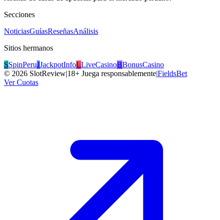
Secciones
Noticias
Guías
Reseñas
Análisis
Sitios hermanos
S
SpinPeru
J
JackpotInfo
L
LiveCasino
B
BonusCasino
©
2026
SlotReview
|
18+ Juega responsablemente
|
FieldsBet
Ver Cuotas