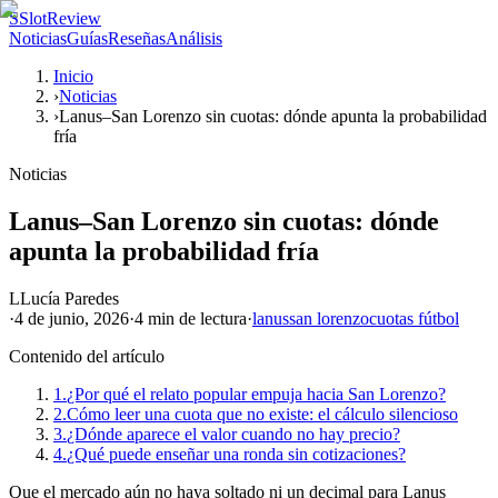
S
SlotReview
Noticias
Guías
Reseñas
Análisis
Inicio
›
Noticias
›
Lanus–San Lorenzo sin cuotas: dónde apunta la probabilidad
fría
Noticias
Lanus–San Lorenzo sin cuotas: dónde
apunta la probabilidad fría
L
Lucía Paredes
·
4 de junio, 2026
·
4 min
de lectura
·
lanus
san lorenzo
cuotas fútbol
Contenido del artículo
1.
¿Por qué el relato popular empuja hacia San Lorenzo?
2.
Cómo leer una cuota que no existe: el cálculo silencioso
3.
¿Dónde aparece el valor cuando no hay precio?
4.
¿Qué puede enseñar una ronda sin cotizaciones?
Que el mercado aún no haya soltado ni un decimal para Lanus