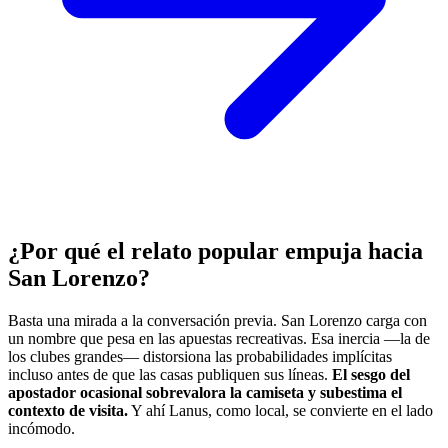
¿Por qué el relato popular empuja hacia
San Lorenzo?
Basta una mirada a la conversación previa. San Lorenzo carga con
un nombre que pesa en las apuestas recreativas. Esa inercia —la de
los clubes grandes— distorsiona las probabilidades implícitas
incluso antes de que las casas publiquen sus líneas.
El sesgo del
apostador ocasional sobrevalora la camiseta y subestima el
contexto de visita.
Y ahí Lanus, como local, se convierte en el lado
incómodo.