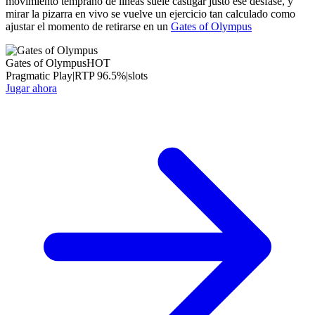
movimiento temprano de líneas suele castigar justo ese desfase, y
mirar la pizarra en vivo se vuelve un ejercicio tan calculado como
ajustar el momento de retirarse en un
Gates of Olympus
Gates of Olympus
HOT
Pragmatic Play
|
RTP
96.5
%
|
slots
Jugar ahora