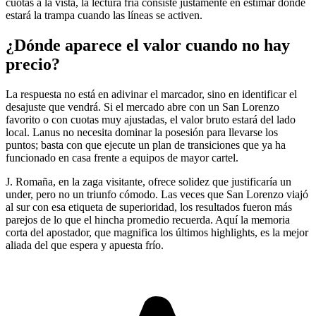
cuotas a la vista, la lectura fría consiste justamente en estimar dónde
estará la trampa cuando las líneas se activen.
¿Dónde aparece el valor cuando no hay
precio?
La respuesta no está en adivinar el marcador, sino en identificar el
desajuste que vendrá. Si el mercado abre con un San Lorenzo
favorito o con cuotas muy ajustadas, el valor bruto estará del lado
local. Lanus no necesita dominar la posesión para llevarse los
puntos; basta con que ejecute un plan de transiciones que ya ha
funcionado en casa frente a equipos de mayor cartel.
J. Romaña, en la zaga visitante, ofrece solidez que justificaría un
under, pero no un triunfo cómodo. Las veces que San Lorenzo viajó
al sur con esa etiqueta de superioridad, los resultados fueron más
parejos de lo que el hincha promedio recuerda. Aquí la memoria
corta del apostador, que magnifica los últimos highlights, es la mejor
aliada del que espera y apuesta frío.