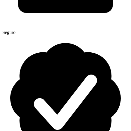
Seguro