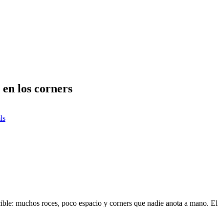
 en los corners
ls
ble: muchos roces, poco espacio y corners que nadie anota a mano. El v