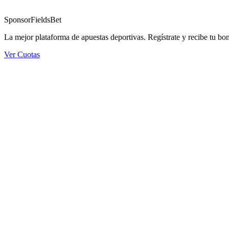
Sponsor
FieldsBet
La mejor plataforma de apuestas deportivas. Regístrate y recibe tu bo
Ver Cuotas