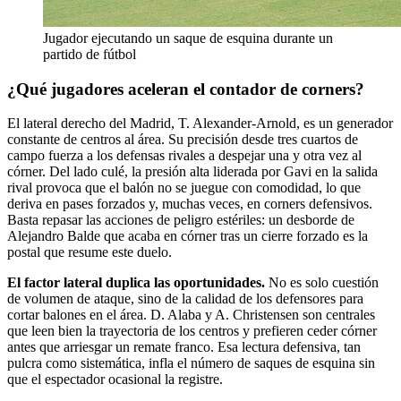
Jugador ejecutando un saque de esquina durante un
partido de fútbol
¿Qué jugadores aceleran el contador de corners?
El lateral derecho del Madrid, T. Alexander-Arnold, es un generador
constante de centros al área. Su precisión desde tres cuartos de
campo fuerza a los defensas rivales a despejar una y otra vez al
córner. Del lado culé, la presión alta liderada por Gavi en la salida
rival provoca que el balón no se juegue con comodidad, lo que
deriva en pases forzados y, muchas veces, en corners defensivos.
Basta repasar las acciones de peligro estériles: un desborde de
Alejandro Balde que acaba en córner tras un cierre forzado es la
postal que resume este duelo.
El factor lateral duplica las oportunidades.
No es solo cuestión
de volumen de ataque, sino de la calidad de los defensores para
cortar balones en el área. D. Alaba y A. Christensen son centrales
que leen bien la trayectoria de los centros y prefieren ceder córner
antes que arriesgar un remate franco. Esa lectura defensiva, tan
pulcra como sistemática, infla el número de saques de esquina sin
que el espectador ocasional la registre.