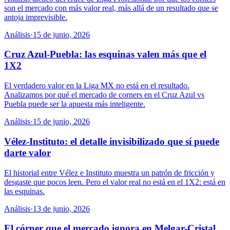
son el mercado con más valor real, más allá de un resultado que se
antoja imprevisible.
Análisis
·
15 de junio, 2026
Cruz Azul-Puebla: las esquinas valen más que el
1X2
El verdadero valor en la Liga MX no está en el resultado.
Analizamos por qué el mercado de corners en el Cruz Azul vs
Puebla puede ser la apuesta más inteligente.
Análisis
·
15 de junio, 2026
Vélez-Instituto: el detalle invisibilizado que sí puede
darte valor
El historial entre Vélez e Instituto muestra un patrón de fricción y
desgaste que pocos leen. Pero el valor real no está en el 1X2: está en
las esquinas.
Análisis
·
13 de junio, 2026
El córner que el mercado ignora en Melgar-Cristal