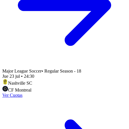
Major League Soccer
•
Regular Season - 18
Jue 23 jul
•
24:30
Nashville SC
CF Montreal
Ver Cuotas