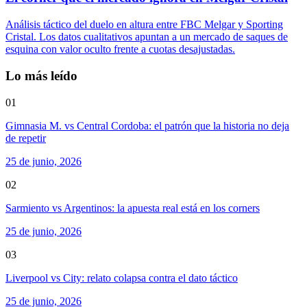
Análisis táctico del duelo en altura entre FBC Melgar y Sporting
Cristal. Los datos cualitativos apuntan a un mercado de saques de
esquina con valor oculto frente a cuotas desajustadas.
Lo más leído
01
Gimnasia M. vs Central Cordoba: el patrón que la historia no deja
de repetir
25 de junio, 2026
02
Sarmiento vs Argentinos: la apuesta real está en los corners
25 de junio, 2026
03
Liverpool vs City: relato colapsa contra el dato táctico
25 de junio, 2026