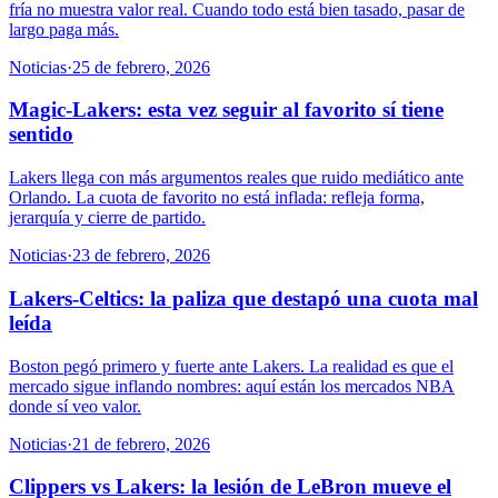
fría no muestra valor real. Cuando todo está bien tasado, pasar de
largo paga más.
Noticias
·
25 de febrero, 2026
Magic-Lakers: esta vez seguir al favorito sí tiene
sentido
Lakers llega con más argumentos reales que ruido mediático ante
Orlando. La cuota de favorito no está inflada: refleja forma,
jerarquía y cierre de partido.
Noticias
·
23 de febrero, 2026
Lakers-Celtics: la paliza que destapó una cuota mal
leída
Boston pegó primero y fuerte ante Lakers. La realidad es que el
mercado sigue inflando nombres: aquí están los mercados NBA
donde sí veo valor.
Noticias
·
21 de febrero, 2026
Clippers vs Lakers: la lesión de LeBron mueve el