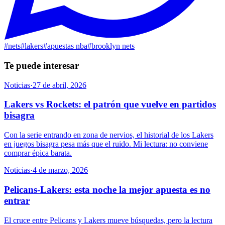
#
nets
#
lakers
#
apuestas nba
#
brooklyn nets
Te puede interesar
Noticias
·
27 de abril, 2026
Lakers vs Rockets: el patrón que vuelve en partidos
bisagra
Con la serie entrando en zona de nervios, el historial de los Lakers
en juegos bisagra pesa más que el ruido. Mi lectura: no conviene
comprar épica barata.
Noticias
·
4 de marzo, 2026
Pelicans-Lakers: esta noche la mejor apuesta es no
entrar
El cruce entre Pelicans y Lakers mueve búsquedas, pero la lectura