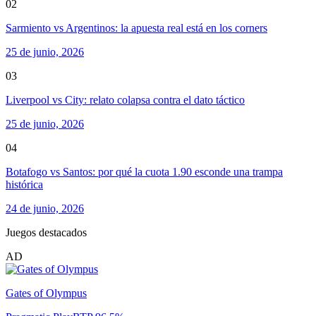
02
Sarmiento vs Argentinos: la apuesta real está en los corners
25 de junio, 2026
03
Liverpool vs City: relato colapsa contra el dato táctico
25 de junio, 2026
04
Botafogo vs Santos: por qué la cuota 1.90 esconde una trampa
histórica
24 de junio, 2026
Juegos destacados
AD
Gates of Olympus