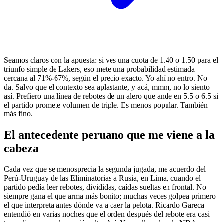
Seamos claros con la apuesta: si ves una cuota de 1.40 o 1.50 para el
triunfo simple de Lakers, eso mete una probabilidad estimada
cercana al 71%-67%, según el precio exacto. Yo ahí no entro. No
da. Salvo que el contexto sea aplastante, y acá, mmm, no lo siento
así. Prefiero una línea de rebotes de un alero que ande en 5.5 o 6.5 si
el partido promete volumen de triple. Es menos popular. También
más fino.
El antecedente peruano que me viene a la
cabeza
Cada vez que se menosprecia la segunda jugada, me acuerdo del
Perú-Uruguay de las Eliminatorias a Rusia, en Lima, cuando el
partido pedía leer rebotes, divididas, caídas sueltas en frontal. No
siempre gana el que arma más bonito; muchas veces golpea primero
el que interpreta antes dónde va a caer la pelota. Ricardo Gareca
entendió en varias noches que el orden después del rebote era casi