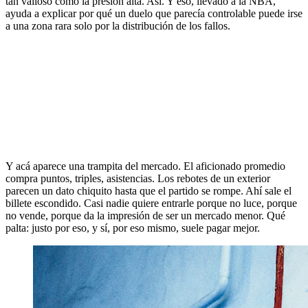
tan valioso como la presión alta. Así. Y eso, llevado a la NBA,
ayuda a explicar por qué un duelo que parecía controlable puede irse
a una zona rara solo por la distribución de los fallos.
Y acá aparece una trampita del mercado. El aficionado promedio
compra puntos, triples, asistencias. Los rebotes de un exterior
parecen un dato chiquito hasta que el partido se rompe. Ahí sale el
billete escondido. Casi nadie quiere entrarle porque no luce, porque
no vende, porque da la impresión de ser un mercado menor. Qué
palta: justo por eso, y sí, por eso mismo, suele pagar mejor.