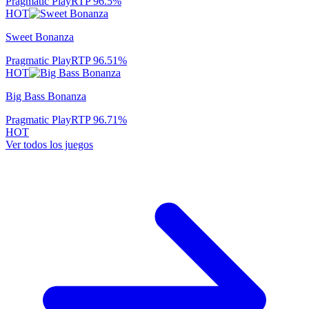
Pragmatic Play
RTP
96.5
%
HOT
Sweet Bonanza
Pragmatic Play
RTP
96.51
%
HOT
Big Bass Bonanza
Pragmatic Play
RTP
96.71
%
HOT
Ver todos los juegos