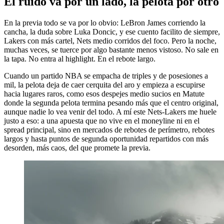
El ruido va por un lado, la pelota por otro
En la previa todo se va por lo obvio: LeBron James corriendo la
cancha, la duda sobre Luka Doncic, y ese cuento facilito de siempre,
Lakers con más cartel, Nets medio corridos del foco. Pero la noche,
muchas veces, se tuerce por algo bastante menos vistoso. No sale en
la tapa. No entra al highlight. En el rebote largo.
Cuando un partido NBA se empacha de triples y de posesiones a
mil, la pelota deja de caer cerquita del aro y empieza a escupirse
hacia lugares raros, como esos despejes medio sucios en Matute
donde la segunda pelota termina pesando más que el centro original,
aunque nadie lo vea venir del todo. A mí este Nets-Lakers me huele
justo a eso: a una apuesta que no vive en el moneyline ni en el
spread principal, sino en mercados de rebotes de perímetro, rebotes
largos y hasta puntos de segunda oportunidad repartidos con más
desorden, más caos, del que promete la previa.