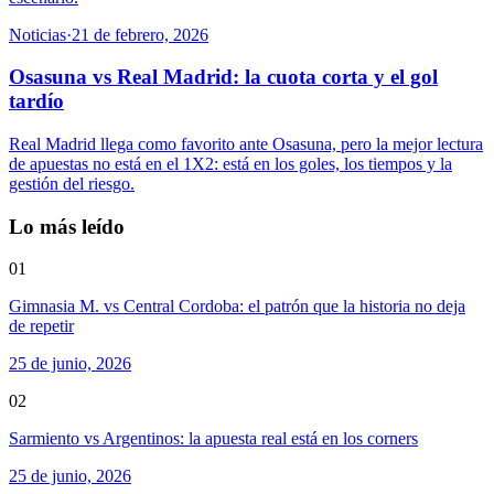
Noticias
·
21 de febrero, 2026
Osasuna vs Real Madrid: la cuota corta y el gol
tardío
Real Madrid llega como favorito ante Osasuna, pero la mejor lectura
de apuestas no está en el 1X2: está en los goles, los tiempos y la
gestión del riesgo.
Lo más leído
01
Gimnasia M. vs Central Cordoba: el patrón que la historia no deja
de repetir
25 de junio, 2026
02
Sarmiento vs Argentinos: la apuesta real está en los corners
25 de junio, 2026