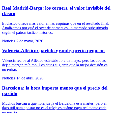
Real Madrid-Barça: los corners, el valor invisible del
clásico
El clásico ofrece más valor en las esquinas que en el resultado final.
Analizamos por qué el over de corners es un mercado subestimado
según el patrón táctico histórico.
Noticias
·
2 de mayo, 2026
Valencia-Atlético: partido grande, precio pequeño
Valencia recibe al Atlético este sábado 2 de mayo, pero las cuotas
dejan margen mínimo. Los datos sugieren que la mejor decisión es
no entrar.
Noticias
·
14 de abril, 2026
Barcelona: la hora importa menos que el precio del
partido
Muchos buscan a qué hora juega el Barcelona este martes, pero el
dato útil para apostar no es el reloj: es cuánto paga realmente cada
escenario.