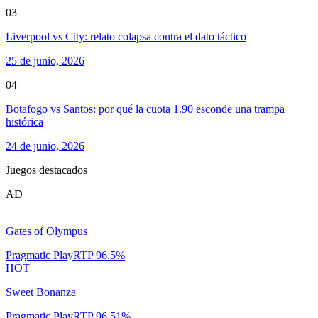
03
Liverpool vs City: relato colapsa contra el dato táctico
25 de junio, 2026
04
Botafogo vs Santos: por qué la cuota 1.90 esconde una trampa
histórica
24 de junio, 2026
Juegos destacados
AD
Gates of Olympus
Pragmatic Play
RTP
96.5
%
HOT
Sweet Bonanza
Pragmatic Play
RTP
96.51
%