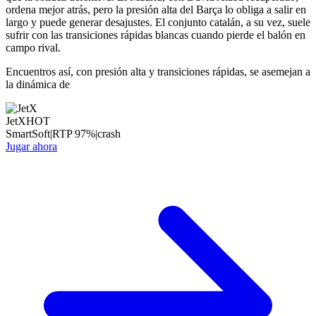
ordena mejor atrás, pero la presión alta del Barça lo obliga a salir en
largo y puede generar desajustes. El conjunto catalán, a su vez, suele
sufrir con las transiciones rápidas blancas cuando pierde el balón en
campo rival.
Encuentros así, con presión alta y transiciones rápidas, se asemejan a
la dinámica de
JetX
HOT
SmartSoft
|
RTP
97
%
|
crash
Jugar ahora