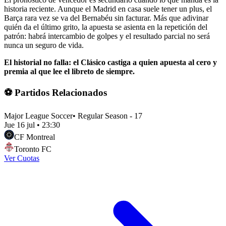
historia reciente. Aunque el Madrid en casa suele tener un plus, el
Barça rara vez se va del Bernabéu sin facturar. Más que adivinar
quién da el último grito, la apuesta se asienta en la repetición del
patrón: habrá intercambio de golpes y el resultado parcial no será
nunca un seguro de vida.
El historial no falla: el Clásico castiga a quien apuesta al cero y
premia al que lee el libreto de siempre.
⚽ Partidos Relacionados
Major League Soccer
•
Regular Season - 17
Jue 16 jul
•
23:30
CF Montreal
Toronto FC
Ver Cuotas