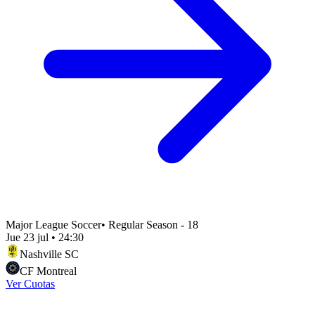
Major League Soccer
•
Regular Season - 18
Jue 23 jul
•
24:30
Nashville SC
CF Montreal
Ver Cuotas