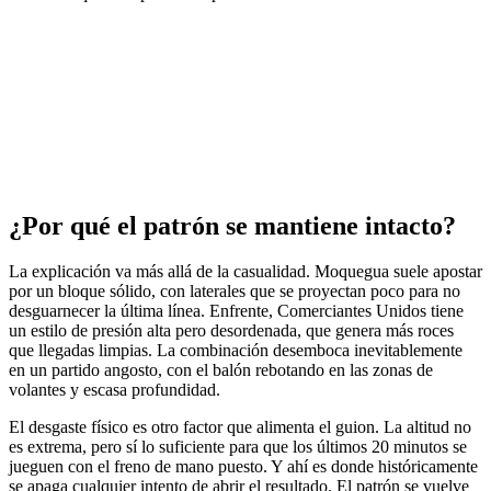
¿Por qué el patrón se mantiene intacto?
La explicación va más allá de la casualidad. Moquegua suele apostar
por un bloque sólido, con laterales que se proyectan poco para no
desguarnecer la última línea. Enfrente, Comerciantes Unidos tiene
un estilo de presión alta pero desordenada, que genera más roces
que llegadas limpias. La combinación desemboca inevitablemente
en un partido angosto, con el balón rebotando en las zonas de
volantes y escasa profundidad.
El desgaste físico es otro factor que alimenta el guion. La altitud no
es extrema, pero sí lo suficiente para que los últimos 20 minutos se
jueguen con el freno de mano puesto. Y ahí es donde históricamente
se apaga cualquier intento de abrir el resultado. El patrón se vuelve