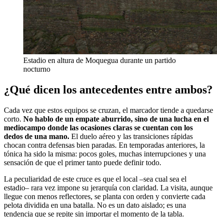
Estadio en altura de Moquegua durante un partido
nocturno
¿Qué dicen los antecedentes entre ambos?
Cada vez que estos equipos se cruzan, el marcador tiende a quedarse
corto.
No hablo de un empate aburrido, sino de una lucha en el
mediocampo donde las ocasiones claras se cuentan con los
dedos de una mano.
El duelo aéreo y las transiciones rápidas
chocan contra defensas bien paradas. En temporadas anteriores, la
tónica ha sido la misma: pocos goles, muchas interrupciones y una
sensación de que el primer tanto puede definir todo.
La peculiaridad de este cruce es que el local –sea cual sea el
estadio– rara vez impone su jerarquía con claridad. La visita, aunque
llegue con menos reflectores, se planta con orden y convierte cada
pelota dividida en una batalla. No es un dato aislado; es una
tendencia que se repite sin importar el momento de la tabla.