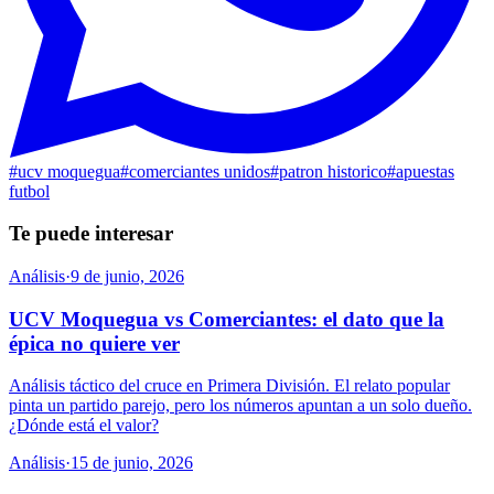
#
ucv moquegua
#
comerciantes unidos
#
patron historico
#
apuestas
futbol
Te puede interesar
Análisis
·
9 de junio, 2026
UCV Moquegua vs Comerciantes: el dato que la
épica no quiere ver
Análisis táctico del cruce en Primera División. El relato popular
pinta un partido parejo, pero los números apuntan a un solo dueño.
¿Dónde está el valor?
Análisis
·
15 de junio, 2026