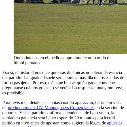
Duelo intenso en el mediocampo durante un partido de
fútbol peruano
Eso sí, el historial nos dice que esas dinámicas no alteran la esencia
del partido. La igualdad suele ser la tónica más allá de los estados de
forma pasajeros. Por eso, más que buscar quién gana, conviene
preguntarse cuántos goles no se verán. La respuesta, una y otra vez,
es previsible.
Para revisar en detalle las cuotas cuando aparezcan, basta con visitar
el
próximo cruce UCV Moquegua vs Comerciantes
en la sección de
deportes. Y si el partido confirma la tendencia de bajo vuelo, la
verdadera ganancia será haber esperado 20 minutos para leer el
partido en vivo antes de apostar, como sugiere la lógica de
apuestas