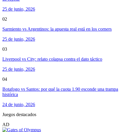
25 de junio, 2026
02
Sarmiento vs Argentinos: la apuesta real está en los corners
25 de junio, 2026
03
Liverpool vs City: relato colapsa contra el dato táctico
25 de junio, 2026
04
Botafogo vs Santos: por qué la cuota 1.90 esconde una trampa
histórica
24 de junio, 2026
Juegos destacados
AD