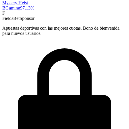
Mystery Heist
BGaming
97.13
%
F
FieldsBet
Sponsor
Apuestas deportivas con las mejores cuotas. Bono de bienvenida
para nuevos usuarios.