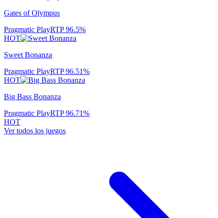
Gates of Olympus
Pragmatic Play
RTP
96.5
%
HOT
Sweet Bonanza
Pragmatic Play
RTP
96.51
%
HOT
Big Bass Bonanza
Pragmatic Play
RTP
96.71
%
HOT
Ver todos los juegos