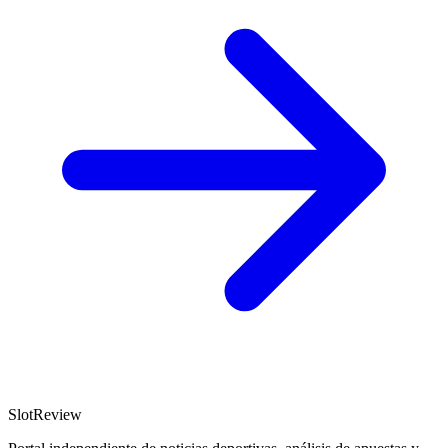
SlotReview