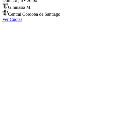
Dom 26 jul
•
20:00
Gimnasia M.
Central Cordoba de Santiago
Ver Cuotas