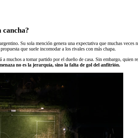
a cancha?
argentino. Su sola mención genera una expectativa que muchas veces no 
propuesta que suele incomodar a los rivales con más chapa.
rá a muchos a tomar partido por el dueño de casa. Sin embargo, quien r
enaza no es la jerarquía, sino la falta de gol del anfitrión.