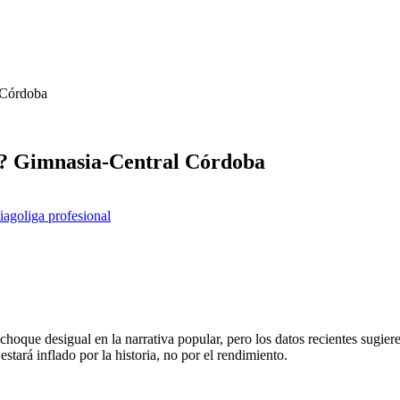
l Córdoba
te? Gimnasia-Central Córdoba
tiago
liga profesional
que desigual en la narrativa popular, pero los datos recientes sugieren
estará inflado por la historia, no por el rendimiento.