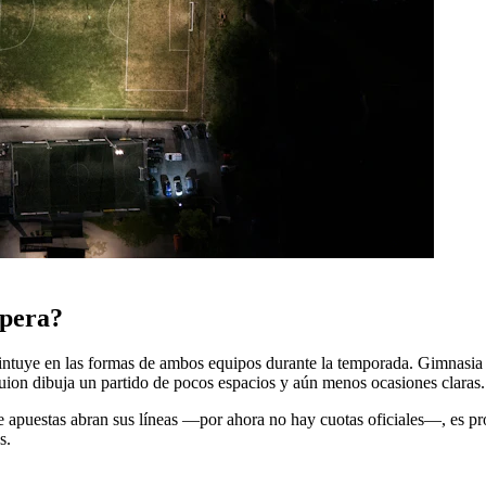
spera?
se intuye en las formas de ambos equipos durante la temporada. Gimnasia
uion dibuja un partido de pocos espacios y aún menos ocasiones claras.
 apuestas abran sus líneas —por ahora no hay cuotas oficiales—, es pr
s.