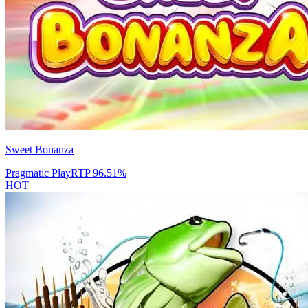
Sweet Bonanza
Pragmatic Play
RTP
96.51
%
HOT