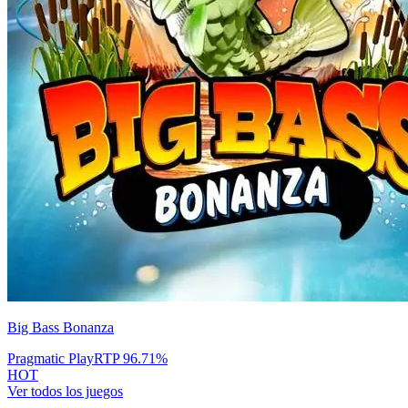
Big Bass Bonanza
Pragmatic Play
RTP
96.71
%
HOT
Ver todos los juegos