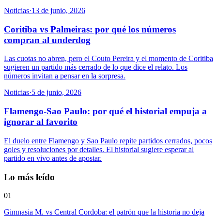
Noticias
·
13 de junio, 2026
Coritiba vs Palmeiras: por qué los números
compran al underdog
Las cuotas no abren, pero el Couto Pereira y el momento de Coritiba
sugieren un partido más cerrado de lo que dice el relato. Los
números invitan a pensar en la sorpresa.
Noticias
·
5 de junio, 2026
Flamengo-Sao Paulo: por qué el historial empuja a
ignorar al favorito
El duelo entre Flamengo y Sao Paulo repite partidos cerrados, pocos
goles y resoluciones por detalles. El historial sugiere esperar al
partido en vivo antes de apostar.
Lo más leído
01
Gimnasia M. vs Central Cordoba: el patrón que la historia no deja