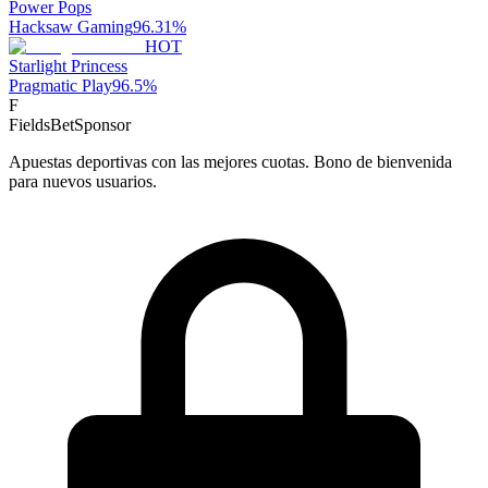
Power Pops
Hacksaw Gaming
96.31
%
HOT
Starlight Princess
Pragmatic Play
96.5
%
F
FieldsBet
Sponsor
Apuestas deportivas con las mejores cuotas. Bono de bienvenida
para nuevos usuarios.