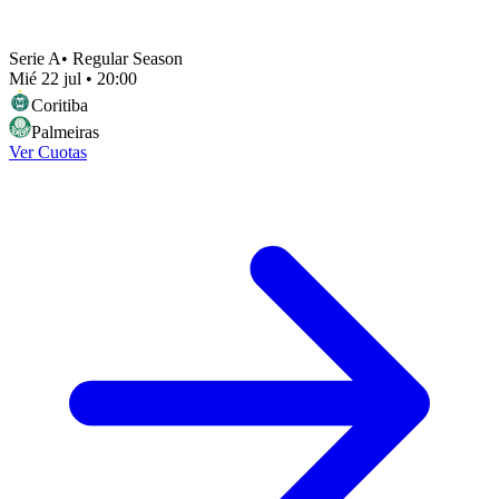
Serie A
•
Regular Season
Mié 22 jul
•
20:00
Coritiba
Palmeiras
Ver Cuotas