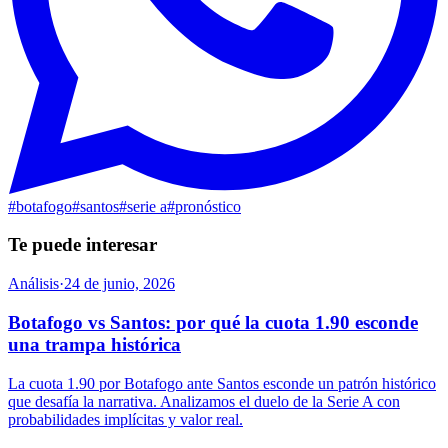
#
botafogo
#
santos
#
serie a
#
pronóstico
Te puede interesar
Análisis
·
24 de junio, 2026
Botafogo vs Santos: por qué la cuota 1.90 esconde
una trampa histórica
La cuota 1.90 por Botafogo ante Santos esconde un patrón histórico
que desafía la narrativa. Analizamos el duelo de la Serie A con
probabilidades implícitas y valor real.