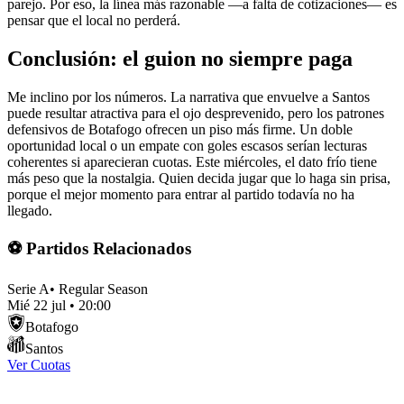
parejo. Por eso, la línea más razonable —a falta de cotizaciones— es
pensar que el local no perderá.
Conclusión: el guion no siempre paga
Me inclino por los números. La narrativa que envuelve a Santos
puede resultar atractiva para el ojo desprevenido, pero los patrones
defensivos de Botafogo ofrecen un piso más firme. Un doble
oportunidad local o un empate con goles escasos serían lecturas
coherentes si aparecieran cuotas. Este miércoles, el dato frío tiene
más peso que la nostalgia. Quien decida jugar que lo haga sin prisa,
porque el mejor momento para entrar al partido todavía no ha
llegado.
⚽ Partidos Relacionados
Serie A
•
Regular Season
Mié 22 jul
•
20:00
Botafogo
Santos
Ver Cuotas