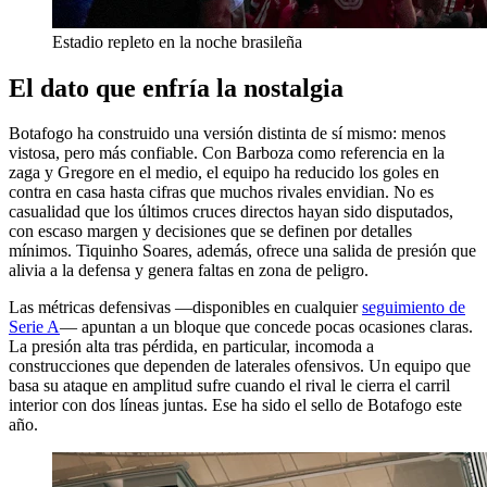
Estadio repleto en la noche brasileña
El dato que enfría la nostalgia
Botafogo ha construido una versión distinta de sí mismo: menos
vistosa, pero más confiable. Con Barboza como referencia en la
zaga y Gregore en el medio, el equipo ha reducido los goles en
contra en casa hasta cifras que muchos rivales envidian. No es
casualidad que los últimos cruces directos hayan sido disputados,
con escaso margen y decisiones que se definen por detalles
mínimos. Tiquinho Soares, además, ofrece una salida de presión que
alivia a la defensa y genera faltas en zona de peligro.
Las métricas defensivas —disponibles en cualquier
seguimiento de
Serie A
— apuntan a un bloque que concede pocas ocasiones claras.
La presión alta tras pérdida, en particular, incomoda a
construcciones que dependen de laterales ofensivos. Un equipo que
basa su ataque en amplitud sufre cuando el rival le cierra el carril
interior con dos líneas juntas. Ese ha sido el sello de Botafogo este
año.