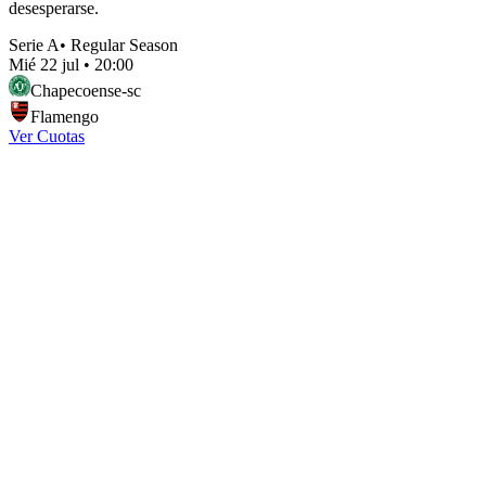
desesperarse.
Serie A
•
Regular Season
Mié 22 jul
•
20:00
Chapecoense-sc
Flamengo
Ver Cuotas