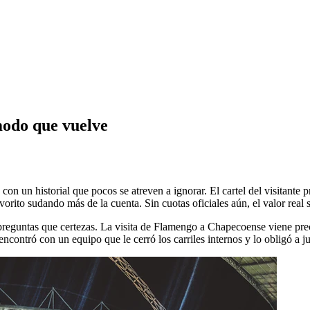
modo que vuelve
 un historial que pocos se atreven a ignorar. El cartel del visitante p
orito sudando más de la cuenta. Sin cuotas oficiales aún, el valor real 
preguntas que certezas. La visita de Flamengo a Chapecoense viene prec
contró con un equipo que le cerró los carriles internos y lo obligó a ju