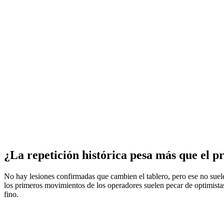
¿La repetición histórica pesa más que el p
No hay lesiones confirmadas que cambien el tablero, pero ese no suele 
los primeros movimientos de los operadores suelen pecar de optimistas
fino.