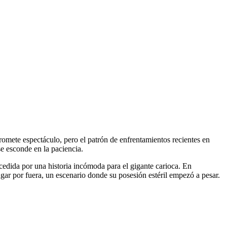
romete espectáculo, pero el patrón de enfrentamientos recientes en
se esconde en la paciencia.
edida por una historia incómoda para el gigante carioca. En
gar por fuera, un escenario donde su posesión estéril empezó a pesar.