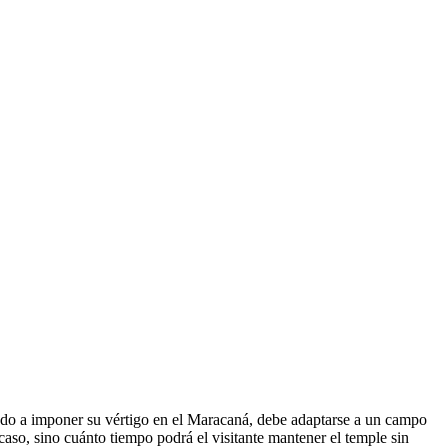
rado a imponer su vértigo en el Maracaná, debe adaptarse a un campo
scaso, sino cuánto tiempo podrá el visitante mantener el temple sin