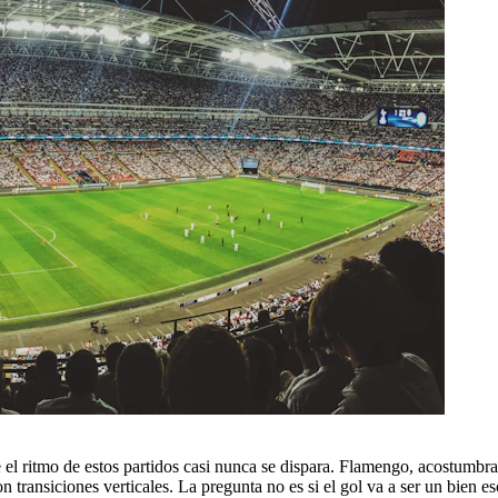
 el ritmo de estos partidos casi nunca se dispara. Flamengo, acostumb
 transiciones verticales. La pregunta no es si el gol va a ser un bien e